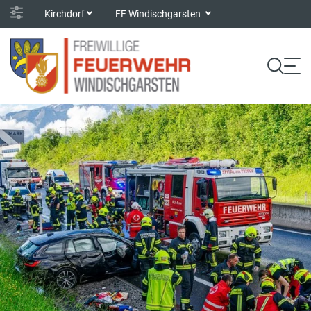
Kirchdorf
FF Windischgarsten