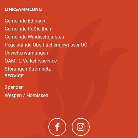
LINKSAMMLUNG
Gemeinde Edlbach
Gemeinde Roßleithen
Gemeinde Windischgarsten
Pegelstände Oberflächengewässer OÖ
Unwetterwarnungen
ÖAMTC Verkehrsservice
Störungen Stromnetz
SERVICE
Spenden
Wespen / Hornissen
(neues Fenster)
(neues Fenster)