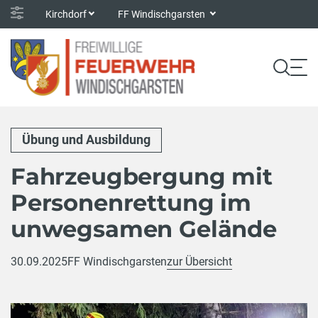
Kirchdorf
FF Windischgarsten
Übung und Ausbildung
Fahrzeugbergung mit
Personenrettung im
unwegsamen Gelände
30.09.2025
FF Windischgarsten
zur Übersicht