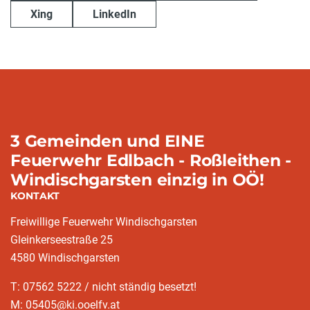
Xing
LinkedIn
3 Gemeinden und EINE
Feuerwehr Edlbach - Roßleithen -
Windischgarsten einzig in OÖ!
KONTAKT
Freiwillige Feuerwehr Windischgarsten
Gleinkerseestraße 25
4580 Windischgarsten
T: 07562 5222 / nicht ständig besetzt!
M: 05405@ki.ooelfv.at