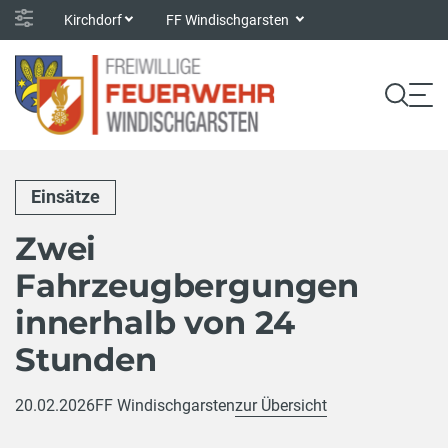
Kirchdorf
FF Windischgarsten
Einsätze
Zwei
Fahrzeugbergungen
innerhalb von 24
Stunden
20.02.2026
FF Windischgarsten
zur Übersicht