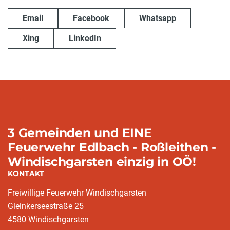
Email
Facebook
Whatsapp
Xing
LinkedIn
3 Gemeinden und EINE
Feuerwehr Edlbach - Roßleithen -
Windischgarsten einzig in OÖ!
KONTAKT
Freiwillige Feuerwehr Windischgarsten
Gleinkerseestraße 25
4580 Windischgarsten