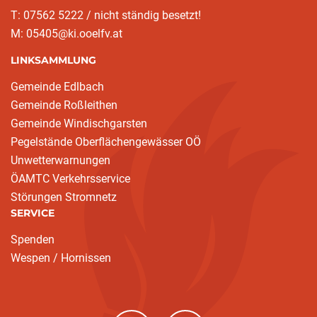
T: 07562 5222 / nicht ständig besetzt!
M: 05405@ki.ooelfv.at
LINKSAMMLUNG
Gemeinde Edlbach
Gemeinde Roßleithen
Gemeinde Windischgarsten
Pegelstände Oberflächengewässer OÖ
Unwetterwarnungen
ÖAMTC Verkehrsservice
Störungen Stromnetz
SERVICE
Spenden
Wespen / Hornissen