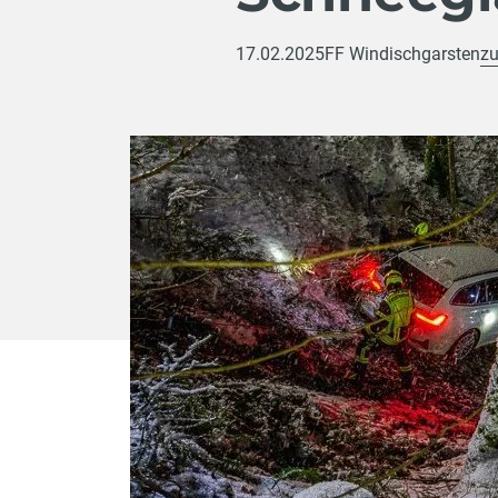
17.02.2025
FF Windischgarsten
zu