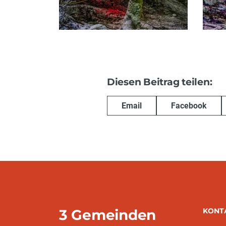
Diesen Beitrag teilen:
Email
Facebook
3 Gemeinden
KONT