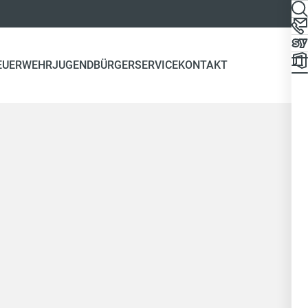
EUERWEHR
JUGEND
BÜRGERSERVICE
KONTAKT