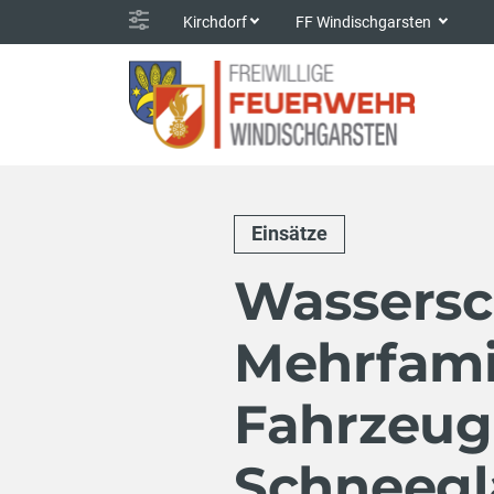
Kirchdorf
FF Windischgarsten
Einsätze
Wassersc
Mehrfami
Fahrzeug
Schneegl