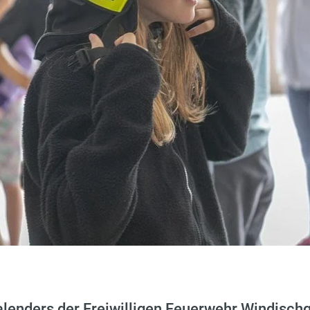
enders der Freiwilligen Feuerwehr Windischg