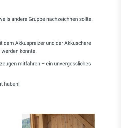
eweils andere Gruppe nachzeichnen sollte.
mit dem Akkuspreizer und der Akkuschere
t werden konnte.
zeugen mitfahren – ein unvergessliches
ht haben!