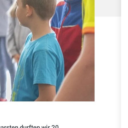
arsten durften wir 20