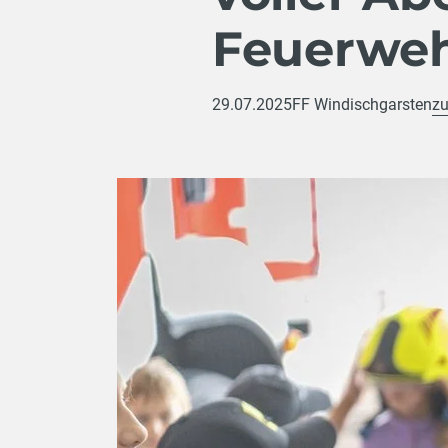
Feuerweh
29.07.2025
FF Windischgarsten
zu