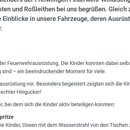
ten und Roßleithen bei uns begrüßen. Gleich z
Einblicke in unsere Fahrzeuge, deren Ausrüstu
.
 der Feuerwehrausrüstung. Die Kinder konnten dabei selbs
sind – ein beeindruckender Moment für viele.
usrüstung vor. Besonders begeistert zeigten sich die Kin
 echter Hingucker!
, bei dem sich die Kinder aktiv beteiligen konnten:
pritze
ie Kinder, Dosen mit dem Wasserstrahl von den Tischen z