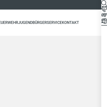
EUERWEHR
JUGEND
BÜRGERSERVICE
KONTAKT