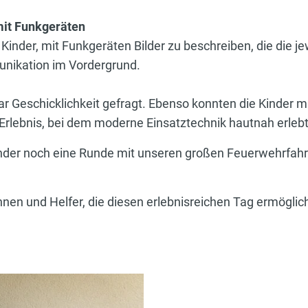
mit Funkgeräten
inder, mit Funkgeräten Bilder zu beschreiben, die die j
unikation im Vordergrund.
r Geschicklichkeit gefragt. Ebenso konnten die Kinder 
Erlebnis, bei dem moderne Einsatztechnik hautnah erleb
nder noch eine Runde mit unseren großen Feuerwehrfahr
nnen und Helfer, die diesen erlebnisreichen Tag ermöglic