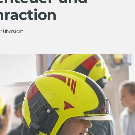
raction
r Übersicht