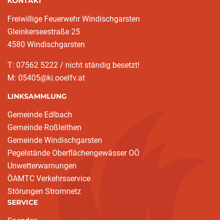
KONTAKT
Freiwillige Feuerwehr Windischgarsten
Gleinkerseestraße 25
4580 Windischgarsten
T: 07562 5222 / nicht ständig besetzt!
M: 05405@ki.ooelfv.at
LINKSAMMLUNG
Gemeinde Edlbach
Gemeinde Roßleithen
Gemeinde Windischgarsten
Pegelstände Oberflächengewässer OÖ
Unwetterwarnungen
ÖAMTC Verkehrsservice
Störungen Stromnetz
SERVICE