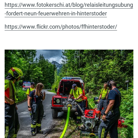
https://www.fotokerschi.at/blog/relaisleitungsubung
-fordert-neun-feuerwehren-in-hinterstoder
https://www.flickr.com/photos/ffhinterstoder/