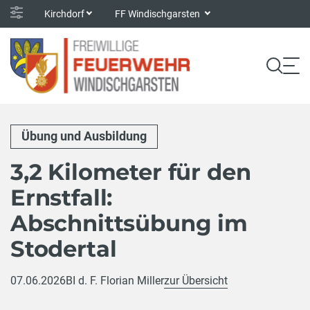
Kirchdorf
FF Windischgarsten
Übung und Ausbildung
3,2 Kilometer für den
Ernstfall:
Abschnittsübung im
Stodertal
07.06.2026
BI d. F. Florian Miller
zur Übersicht