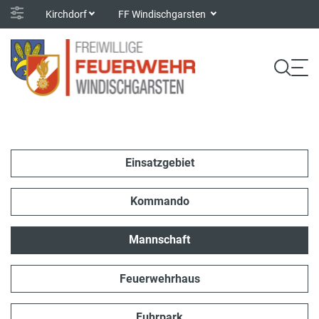
Kirchdorf
FF Windischgarsten
Einsatzgebiet
Kommando
Mannschaft
Feuerwehrhaus
Fuhrpark