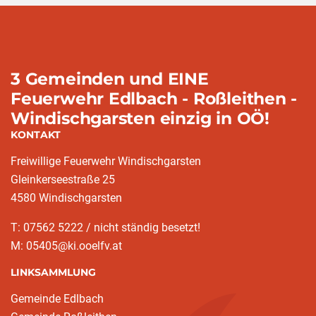
3 Gemeinden und EINE
Feuerwehr Edlbach - Roßleithen -
Windischgarsten einzig in OÖ!
KONTAKT
Freiwillige Feuerwehr Windischgarsten
Gleinkerseestraße 25
4580 Windischgarsten
T: 07562 5222 / nicht ständig besetzt!
M: 05405@ki.ooelfv.at
LINKSAMMLUNG
Gemeinde Edlbach