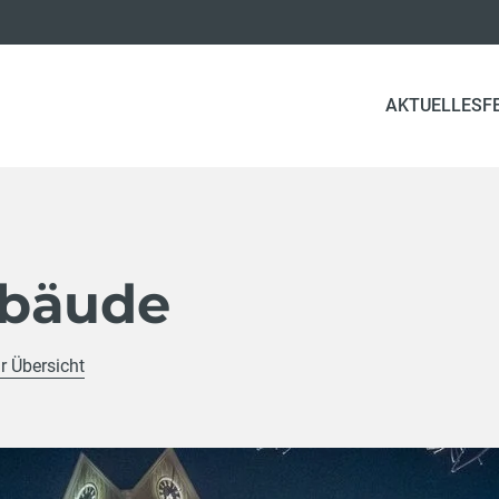
AKTUELLES
F
ebäude
r Übersicht