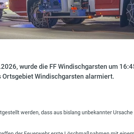
.2026, wurde die FF Windischgarsten um 16:4
s Ortsgebiet Windischgarsten alarmiert.
tgestellt werden, dass aus bislang unbekannter Ursache
treffen der Feuerwehr erste Löschmaßnahmen mit einem 