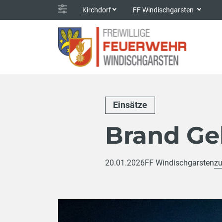
Kirchdorf
FF Windischgarsten
Einsätze
Brand G
20.01.2026
FF Windischgarsten
zu