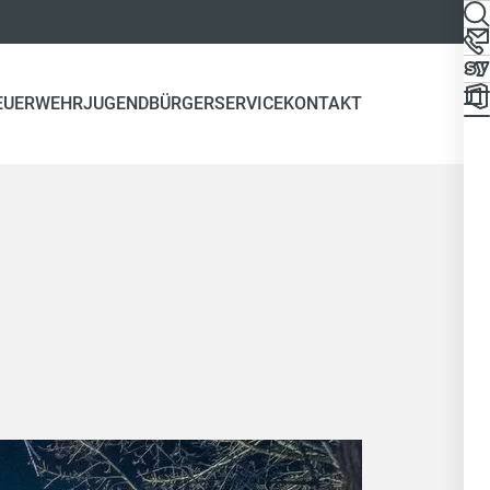
EUERWEHR
JUGEND
BÜRGERSERVICE
KONTAKT