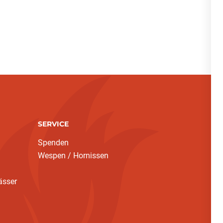
SERVICE
Spenden
Wespen / Hornissen
ässer