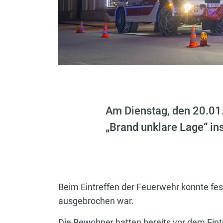
Am Dienstag, den 20.01
„Brand unklare Lage“ in
Beim Eintreffen der Feuerwehr konnte fes
ausgebrochen war.
Die Bewohner hatten bereits vor dem Ein