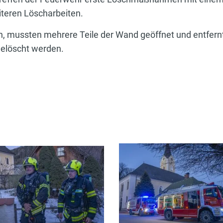
iteren Löscharbeiten.
n, mussten mehrere Teile der Wand geöffnet und entfer
bgelöscht werden.