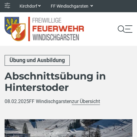
Kirchdorf
FF Windischgarsten
Übung und Ausbildung
Abschnittsübung in
Hinterstoder
08.02.2025
FF Windischgarsten
zur Übersicht