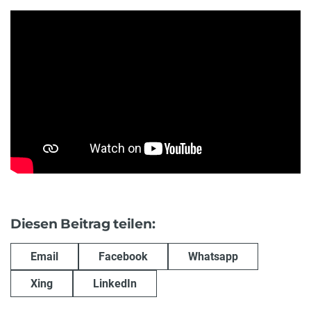
Diesen Beitrag teilen:
Email
Facebook
Whatsapp
Xing
LinkedIn