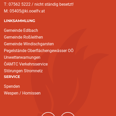
T: 07562 5222 / nicht ständig besetzt!
M: 05405@ki.ooelfv.at
LINKSAMMLUNG
Gemeinde Edlbach
Gemeinde Roßleithen
Gemeinde Windischgarsten
Pegelstände Oberflächengewässer OÖ
Unwetterwarnungen
ÖAMTC Verkehrsservice
Störungen Stromnetz
SERVICE
Spenden
Wespen / Hornissen