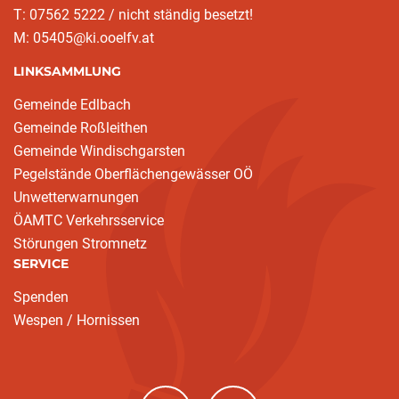
T: 07562 5222 / nicht ständig besetzt!
M: 05405@ki.ooelfv.at
LINKSAMMLUNG
Gemeinde Edlbach
Gemeinde Roßleithen
Gemeinde Windischgarsten
Pegelstände Oberflächengewässer OÖ
Unwetterwarnungen
ÖAMTC Verkehrsservice
Störungen Stromnetz
SERVICE
Spenden
Wespen / Hornissen