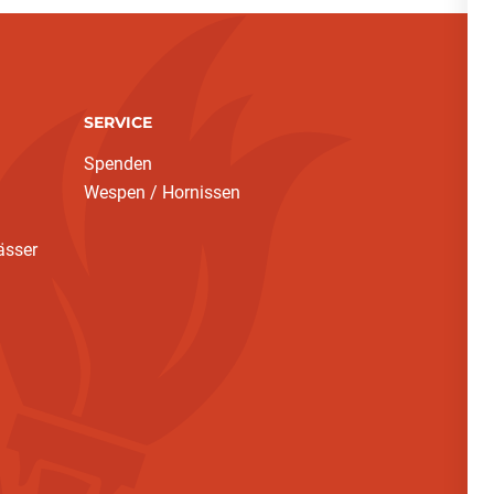
SERVICE
Spenden
Wespen / Hornissen
ässer