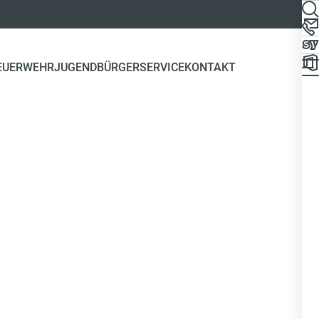
EUERWEHR
JUGEND
BÜRGERSERVICE
KONTAKT