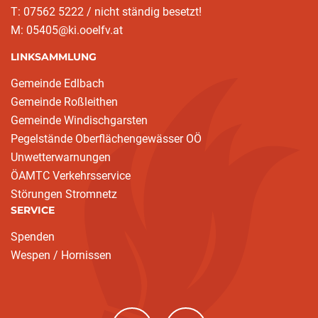
T: 07562 5222 / nicht ständig besetzt!
M: 05405@ki.ooelfv.at
LINKSAMMLUNG
Gemeinde Edlbach
Gemeinde Roßleithen
Gemeinde Windischgarsten
Pegelstände Oberflächengewässer OÖ
Unwetterwarnungen
ÖAMTC Verkehrsservice
Störungen Stromnetz
SERVICE
Spenden
Wespen / Hornissen